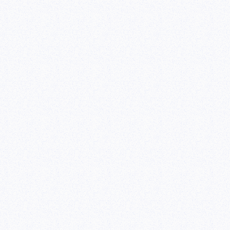
是太大。如果是大型网站，最好还是静态化处
二、服务器/虚拟主机
尽量购买服务器上网站数量比较少的虚拟主机
器上的网站数量太多的话，可能会被作弊的
重要问题是稳定性。空间的不稳定，可能会
三、页面的标题
每一张页面，都应该有自己独特的标题。程
够单独设置每一张页面的标题、关键字以及
四、内容编辑
根据自己的产品写一些原创文章，有利于提