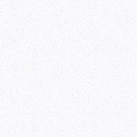
门或者广告部门的批准，您只需要确定要建
得到互动，他们更多的希望是想要得到重视
容都是毫无价值的营销广告信息，当用户对
再点击相关微信链接。用户推送信息时，要
务，这样才能让用户感觉有关注的兴趣和需