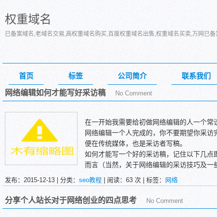
权重域名
已备案域名,老域名交易,高权重域名购买,百度权重域名出售,权重域名买卖,万网已
首页
标签
公司简介
联系我们
网络编辑如何才能写好采访稿
No Comment
在一开始我需要给初做网络编辑的人一个常
网络编辑一个人完成的，你不要期望你采访
便在传统媒体，也是采访者写稿。
如何才能写一个好的采访稿，记住以下几点
而言（当然，关于网络编辑的采访技巧及一
说简单的几点）：
发布：2015-12-13 | 分类：
seo教程
| 阅读：
63
次 | 标签：
网络
第一，轻松。是指语境轻松，让读者不觉得
去折磨读者。无论何种新闻，总是要照顾读
分享个人站长对于网络创业的四点思考
No Comment