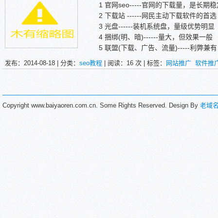
1 官网seo-----官网的下载量，是长期
2 下载站 ------网民主动下载软件的首选
3 光盘------装机系统盘，量级优势明显
4 捆绑(明、暗)------量大，但效果一般
5 联盟(下载、广告、流量)-----利弊兼
6 网吧----技术壁垒较深，重在影响力
发布：2014-08-18 | 分类：
seo教程
| 阅读：
16
次 | 标签：
网站推广
软件推
7 电脑预装----价格最贵
8 插件----短期效果好
Copyright www.baiyaoren.com.cn. Some Rights Reserved. Design By
老域