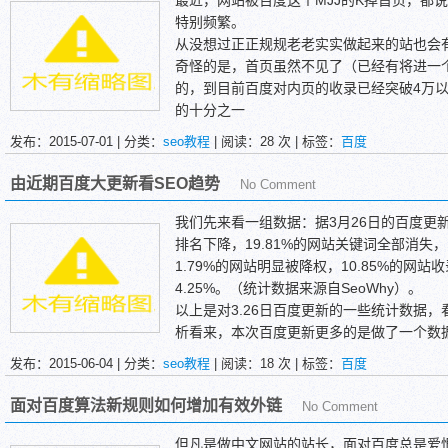
最近，网站被百度这个MJJ的K掉首页，都
了降权（注：原创性内容丰富的页面不计算
特别频繁。
从没想过正正规规老老实实做起来的站也会
奇怪的是，首页虽然不见了（已经有将进一
的，到目前百度对内页的收录已经突破4万
的十分之一
我想有蛮多站长多少也有被百度降权或者K
发布：2015-07-01 | 分类：
seo教程
| 阅读：
28
次 | 标签：
百度
由近期百度大更新看SEO趋势
No Comment
我们先来看一组数据：据3月26日的百度更新
排名下降，19.81%的网站关键词全部消失，
1.79%的网站明显被降权，10.85%的网
4.25%。（统计数据来源自SeoWhy）。
以上是对3.26日百度更新的一些统计数据
析看来，本次百度更新更多的是做了一个数
体的分析过程如下：
发布：2015-06-04 | 分类：
seo教程
| 阅读：
18
次 | 标签：
百度
在这选择了三组关键词（冷门，热门，超热门
邮箱” 、“深圳SEO”、“企业邮箱”，由于
面对百度算法新规则如何增加有效外链
No Comment
分精确，故只列出更新前的大概数据；
但凡是做中文网站的站长，面对百度总是爱