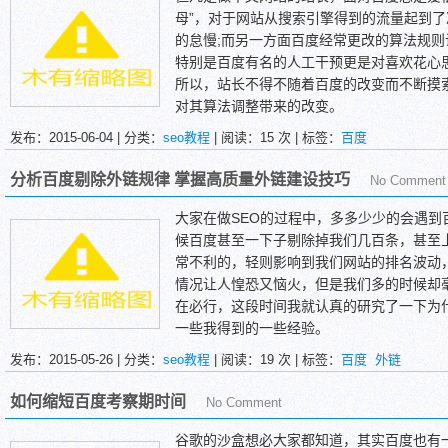
母”，对于网站从搜索引擎得到的流量起到
的怠慢;而另一方面百度经常更改的算法规
特别是百度有名的人工干预更是对喜欢花心思
所以，站长不得不随着百度的改变而不断摸
对其算法调整带来的改变。
而在最近，百度又不断尝试着更改其排名算
发布：2015-06-04 | 分类：
seo教程
| 阅读：
15
次 | 标签：
百度
透它的评估体系的站长们，也因此在平时就
闻，虽然我们难以对百度试图进行的算法调
分析百度剔除外链规律 掌握高质量外链建设技巧
No Comment
是在其调整开始之后，及时了解最新的调整
优化效果。
大家在做SEO的过程中，多多少少的会遇到
候百度甚至一下子剔除掉我们几百条，甚至
常不利的，轻则影响到我们网站的排名波动
情况让人惶恐又恼火，但是我们多的时候却
在必行，这段时间我就认真的研究了一下为
一些我得到的一些经验。
我是这样想的，百度会剔除一些外链页面，
发布：2015-05-26 | 分类：
seo教程
| 阅读：
19
次 | 标签：
百度
外链
一定的规律可循，重要的一点就是我们要掌
的外链页面里面的哪些页面呢？这个问题看
如何缩短百度考察期时间
No Comment
百度剔除的都是一些质量差权重低的页面！
链页面是质量差权重低的呢？下面我就具体
谷歌的沙盒想必大家都知道，其实百度也有