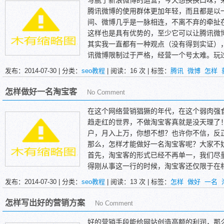
写腻了新浪微博的运营，今天想换换口味，
腾讯微博的使用群体更加年轻，而且都是以
间、微博几乎是一脉相连，不离不弃的牵扯
这样也是具有优势的，至少它可以让腾讯微
其实我一直都有一种观点（没有得到实证）
讯微博限制过于严格，经营一个号太难。玩
很简单的，而且铺天盖地卖粉丝的广告也是
发布：2014-07-30 | 分类：
seo教程
| 阅读：
16
次 | 标签：
腾讯
微博
怎样
腾讯加粉的限制很多，而且掉粉现象严重。
怎样做好一名淘宝客
No Comment
在这个网络营销猖獗的年代，在这个弱肉强
趋走红的世界，不做淘宝客真就是没天理了
户，月入上万，你想不想？也许你不信，反
那么，怎样才能做好一名淘宝客呢？大家不
首先，淘宝客的形式已经不再单一，我们尽
得刚从事这一行的时候，淘宝客还仅限于在
广，这种几率就像QQ群推广一样，最后的结
发布：2014-07-30 | 分类：
seo教程
| 阅读：
13
次 | 标签：
怎样
做好
一名
禁了，伴随着微博、博客等平台的兴起，淘
怎样写出好的营销方案
No Comment
好的营销手段能给网站创造高额的利润，那