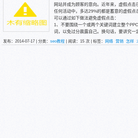
网站并成为顾客的意向。近年来，虚假点击
任何活动中，多达29%的都是蓄意的虚假点
可以通过如下做法避免虚假点击：
1、不要围绕一个或两个关键词建立整个PP
词，以免过分晨露自己。换句话，要讲究一
2、密切注意。密切关注你的广告活动，并
发布：2014-07-17 | 分类：
seo教程
| 阅读：
15
次 | 标签：
网络
营销
怎样
如果在通常情况下，500美元的PPC预算
就沁有了，那么你很可能遇到了虚假点击。