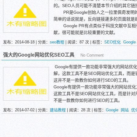
的。SEO人员可能不清楚本节介绍的其它链
PR是Google创始人之一拉里佩奇发明
简单的话说就是，反向链接蘧多的页面就是
Google PR有点类似于科技文献中互
献，很可能就是比较重要的文献。
发布：2014-08-18 | 分类：
seo教程
| 阅读：
87
次 | 标签：
SEO优化
Google
强大的Google网站优化SEO工具
No Comment
Google有提供一款功能非常强大的网站
解，这款工具不是SEO网站优化工具，而是
这并不是一款教你如何进行SEO的工具。
Google有提供一款功能非常强大的网站
这款工具不是SEO网站优化工具，而是针对
不是一款教你如何进行SEO的工具。
思亿欧建议销售型网站都使用这款工具来分
发布：2014-07-02 | 分类：
建站教程
| 阅读：
28
次 | 标签：
Google
网站
优
获取数据进行分析，从而改善网站的用户体
专业的工具，它却是免费的。你只需要花费
拥有这款工具的使用权。注册的地址是：点
这不是一款流量统计工具