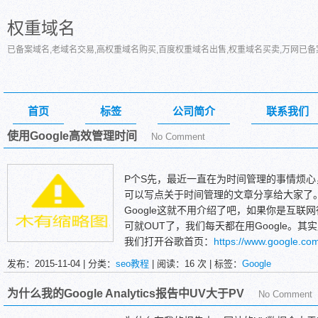
权重域名
已备案域名,老域名交易,高权重域名购买,百度权重域名出售,权重域名买卖,万网已
首页
标签
公司简介
联系我们
使用Google高效管理时间
No Comment
P个S先，最近一直在为时间管理的事情烦
可以写点关于时间管理的文章分享给大家了。于
Google这就不用介绍了吧，如果你是互联网
可就OUT了，我们每天都在用Google。其实
我们打开谷歌首页：
https://www.google.co
发布：2015-11-04 | 分类：
seo教程
| 阅读：
16
次 | 标签：
Google
为什么我的Google Analytics报告中UV大于PV
No Comment