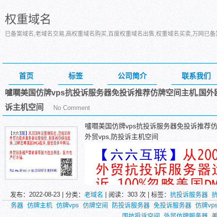
权重域名
已备案域名,老域名交易,高权重域名购买,百度权重域名出售,权重域名买卖,万网已
首页
标签
公司简介
联系我们
嚧嚪美国仿牌vps抗投诉服务器免投诉推荐仿牌空间主机,国外欧
诉主机空间
No Comment
嚧嚪美国仿牌vps抗投诉服务器免投诉推荐仿
外贸vps,防投诉主机空间
发布：2022-08-23 | 分类：
老域名
| 阅读：
303
次 | 标签：
抗投诉服务器
务器
仿牌主机
仿牌vps
仿牌空间
防投诉服务器
免投诉服务器
仿牌vp
国抗投诉空间
外贸仿牌服务器