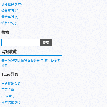
建站教程
(142)
经典案例
(4)
最新案例
(5)
域名杂文
(8)
搜索
网站收藏
美国仿牌空间
抗投诉服务器
老域名
备案老
域名
Tags列表
网站建设
(81)
百度
(40)
SEO
(96)
网站优化
(18)