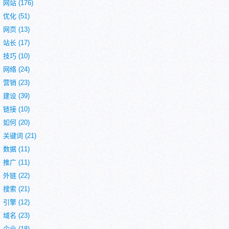
网站
(176)
优化
(51)
网页
(13)
站长
(17)
技巧
(10)
网络
(24)
营销
(23)
建设
(39)
链接
(10)
如何
(20)
关键词
(21)
数据
(11)
推广
(11)
外链
(22)
搜索
(21)
引擎
(12)
域名
(23)
企业
(18)