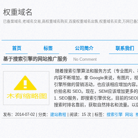
权重域名
已备案域名,老域名交易,高权重域名购买,百度权重域名出售,权重域名买卖,万网已
首页
标签
公司简介
联系我们
基于搜索引擎的网站推广服务
No Comment
随着搜索引擎算法和服务方式（专业图片、
内容不断增加，拿 Google来说，有图片
引擎所做的营销活动，也应该相应增加内容
价拍名和 SEO。现在，SEM应该增加更多
1. SEO服务，即搜索引擎优化，目前的SE
搜索时排名靠前，获取自然排名和流量。以后
入到SEO服务的范畴中。不过视频营销应该
发布：2014-07-02 | 分类：
建站教程
| 阅读：
15
次 | 标签：
搜索引擎
网站
图和导航访问，也可以考虑如何进行搜索引
2. 竞价排名广告管理：关键词筛选；广告组
e-based, not rule-based）；广告效果分析优化