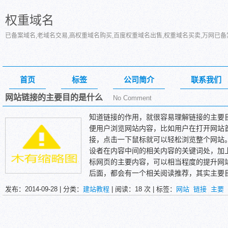
权重域名
已备案域名,老域名交易,高权重域名购买,百度权重域名出售,权重域名买卖,万网已
首页
标签
公司简介
联系我们
网站链接的主要目的是什么
No Comment
知道链接的作用，就很容易理解链接的主要
便用户浏览网站内容，比如用户在打开网站
接，点击一下鼠标就可以轻松浏览整个网站
设者在内容中间的相关内容的关键词处，加
标网页的主要内容，可以相当程度的提升网
后面，都会有一个相关阅读推荐，其实主要
当然了，这样做的另外一个收获，就是可以
发布：2014-09-28 | 分类：
建站教程
| 阅读：
18
次 | 标签：
网站
链接
主要
容。