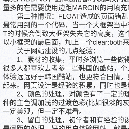
量多的在需要使用边距MARGIN的用填充P
第二种情况：FLOAT造成的页面错乱，F
最常用到的一个代码，当一个大框架当中有
T的时候会倒致大框架失去它的高度，这
以小框架的最后面，加上一个clear:bot
关于网站建设的几点经验：
1、素材的收集，平时多浏览一些做得
很多人都喜欢去考参一些韩国的酷站，个
体验远远好于韩国酷站，也更符合国情。
起来。网页设计是经验的积累，同时也是
2、颜色的处理，对颜色有了一定的理
种的主色调加浅的过渡色彩(比如很淡的灰
一定美观，但一定不难看。
3、留白的处理，初学者和有经验的设
是间距的处理，好的用户体验网站，就是