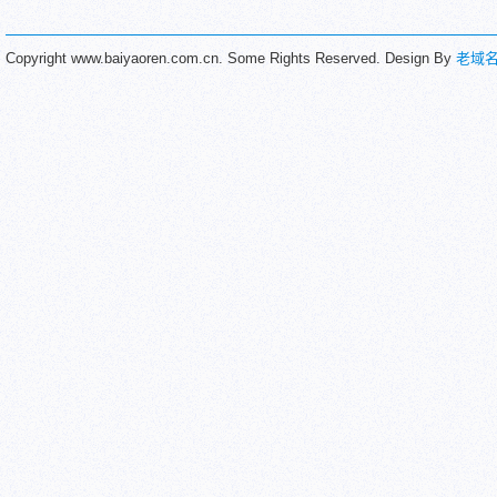
Copyright www.baiyaoren.com.cn. Some Rights Reserved. Design By
老域