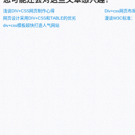
浅谈DIV+CSS网页制作心得
Div+css网
网页设计采用DIV+CSS和TABLE的优劣
漫谈W3C标准：“
div+css模板超快打造人气网站