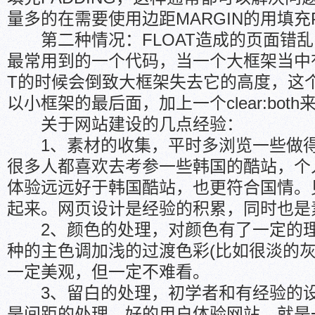
量多的在需要使用边距MARGIN的用填充P
第二种情况：FLOAT造成的页面错乱，F
最常用到的一个代码，当一个大框架当中有
T的时候会倒致大框架失去它的高度，这
以小框架的最后面，加上一个clear:bot
关于网站建设的几点经验：
1、素材的收集，平时多浏览一些做得
很多人都喜欢去考参一些韩国的酷站，个
体验远远好于韩国酷站，也更符合国情。
起来。网页设计是经验的积累，同时也是
2、颜色的处理，对颜色有了一定的理
种的主色调加浅的过渡色彩(比如很淡的灰
一定美观，但一定不难看。
3、留白的处理，初学者和有经验的设
是间距的处理，好的用户体验网站，就是