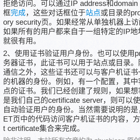
拒绝访问。可以通过IP address和domain nam
框
完成
，这些对话框位于
站点
或目录的prop
ory security页。如果经常从单独机
如果所有的用户都来自于一组特定的IP
就很有用。
2、使用证书验证用户身份。也可以使用prop
务器证书，此证书可以用于站点或目录。
通信之外，这些证书还可以与客户机证书
的机器的身份。例如，有一个配置，其中
点的证书。我们已经创建了规则，如果想
是我们自己的certificate server，则可以
自动验证用户的身份。当然需要说明的是，
ET页中的代码访问客户机证书的内容，方法是通过
t certificate集合来完成。