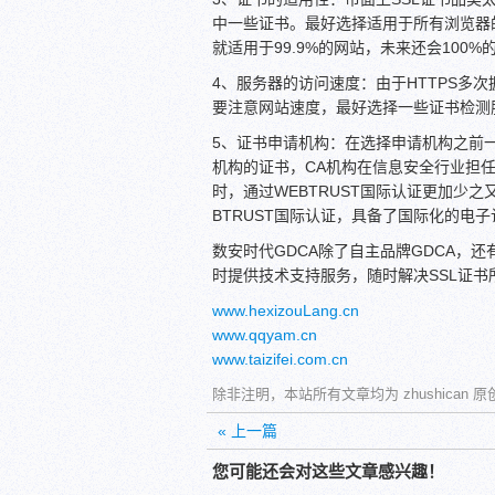
中一些证书。最好选择适用于所有浏览器的
就适用于99.9%的网站，未来还会10
4、服务器的访问速度：由于HTTPS多
要注意网站速度，最好选择一些证书检测
5、证书申请机构：在选择申请机构之前
机构的证书，CA机构在信息安全行业担
时，通过WEBTRUST国际认证更加少
BTRUST国际认证，具备了国际化的电
数安时代GDCA除了自主品牌GDCA，还有Sym
时提供技术支持服务，随时解决SSL证
www.hexizouLang.cn
www.qqyam.cn
www.taizifei.com.cn
除非注明，本站所有文章均为 zhushican
« 上一篇
您可能还会对这些文章感兴趣！