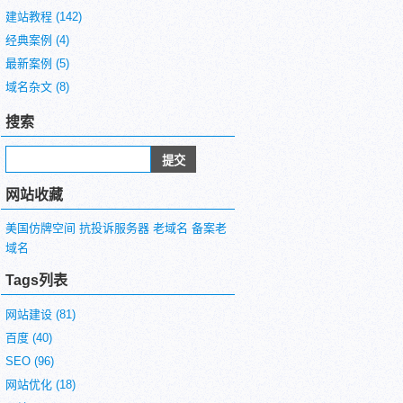
建站教程
(142)
经典案例
(4)
最新案例
(5)
域名杂文
(8)
搜索
网站收藏
美国仿牌空间
抗投诉服务器
老域名
备案老
域名
Tags列表
网站建设
(81)
百度
(40)
SEO
(96)
网站优化
(18)