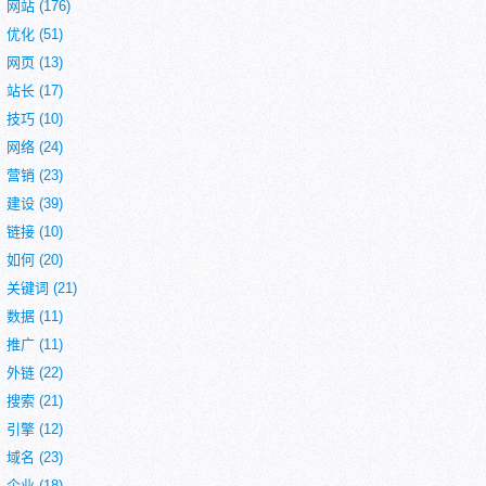
网站
(176)
优化
(51)
网页
(13)
站长
(17)
技巧
(10)
网络
(24)
营销
(23)
建设
(39)
链接
(10)
如何
(20)
关键词
(21)
数据
(11)
推广
(11)
外链
(22)
搜索
(21)
引擎
(12)
域名
(23)
企业
(18)