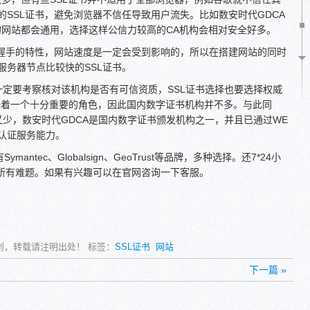
SSL证书，避免浏览器不信任导致用户流失。比如数安时代GDCA
0%的网站都会通用，选择这样公信力较高的CA机构会相对安全好多。
次握手的特性，网站速度是一定会受到影响的，所以在搭建网站的同时
服务器节点比较快的SSL证书。
一定要考察核对该机构是否有可信资质，SSL证书选择也要选择权威
任着一个十分重要的角色，因此国内数字证书机构并不多。与此同
之又少，数安时代GDCA是国内数字证书颁发机构之一，并且已通过WE
子认证服务能力。
antec、Globalsign、GeoTrust等品牌，多种选择。还7*24小
书所有难题。如果有兴趣可以在官网咨询一下客服。
 原创，转载请注明出处！ 标签：
SSL证书
网站
下一篇 »