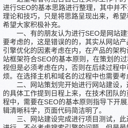
进行SEO的基本思路进行整理，其中并不
理论和技巧，只是将思路呈现出来，希望
希望大家积极补充。
一、有的朋友认为进行SEO是网站建
要考虑的，这是错误的的，其实从网站产
引擎优化的因素考虑在内，在产品的架构
站框架符合SEO的基本原则，在策划的
视但是必须考虑在内，否则在后续过程中
烦。在选择主机和域名的过程中也需要考
二、网站策划完开始进行网站建设，这
的具体工作提到日程上来，在技术团队的
程中，需要在SEO的基本原则指导下开
辑清晰科学，页面代码简洁明了。
三、网站建设完成进行项目测试，此
进行，不必考虑搜索引擎的问题，但是最