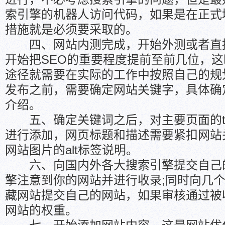
索引擎的机器人访问代码，如果是在正式
措施就是必须要采取的。
四、网站内测完成，开始外测或者直
开始把SEO的重要程度提前至前几位，这
途径就需要在实际的工作中按照自己的规
发布之前，需要确定网站关键字，具体确
介绍。
五、确定关键词之后，对主要页面的title、k
进行添加，网页标题和描述需要紧扣网站
网站图片的alt标签说明。
六、向国内外各大搜索引擎提交自己
擎注意到你的网站并进行收录;同时向几
藏网站提交自己的网站，如果审核通过被
网站的权重。