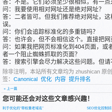
答：不是。它们必须至少很相似，有一点
问：我要使用相对网址还是绝对网址？
答：二者皆可。但我们推荐绝对网址，这
误。
问：你们会追踪标准化的多重链吗？
答：也许会，但不会相信这个。直接把网
问：如果我把网页标准化到404页面，或
者一个阻止蜘蛛抓取的页面？
答：搜索引擎会尽力解决这些问题。但请
除非注明，本站所有文章均为 zhushican 
签：
Canonical
优化
内容
提升排名
« 上一篇
您可能还会对这些文章感兴趣！
利于优化的“带权重老域名”
SEO优化控制