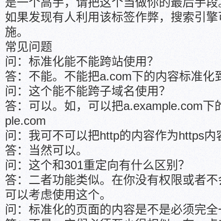
是一个高手，请把这个当做你的最后手段
如果发现有人利用该标签作弊，搜索引擎
施。
常见问题
问：标准化能不能跨站使用？
答：不能。不能把a.com下的内容标准化到b
问：这个能不能跨子域名使用？
答：可以。如，可以把a.example.com下
ple.com
问：我可不可以把http的内容作为https
答：当然可以。
问：这个和301重定向有什么区别？
答：二者功能类似。在你没有权限或者不会
可以考虑使用这个。
问：标准化的页面的内容是不是必须完全