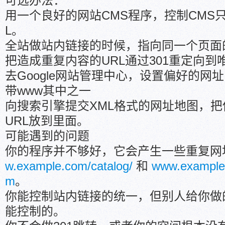
可选办法：
用一个良好的网站CMS程序，控制CMS
L。
全站做站内链接的时候，指向同一个页面
把造成重复内容的URL通过301重定向到唯
去Google网站管理中心，设置偏好的网
带www其中之一
向搜索引擎提交XML格式的网址地图，
URL放到里面。
可能遇到的问题
你的程序并不够好，它会产生一些重复网
w.example.com/catalog/
和
www.example.
m
。
你能控制站内链接的统一，但别人给你做
能控制的。